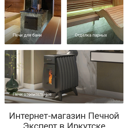
Печи для бани
Отделка парных
Печи отопительные
Интернет-магазин Печной
Эксперт в Иркутске